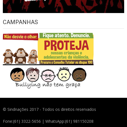
CAMPANHAS
© Sindnações 2017 - Todos os direitos reservados
Fone:(61) 3322-5656 | WhatsApp:(61) 981150208