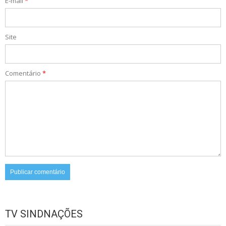
E-mail
*
Site
Comentário
*
TV SINDNAÇÕES