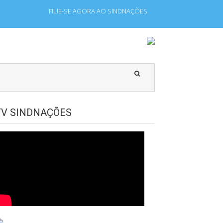
FILIE-SE AGORA AO SINDNAÇÕES
 que laboram para Estado Estrangeiro.
TV SINDNAÇÕES