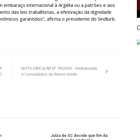
 embaraço internacional à Argélia ou a patrões e aos
nto das leis trabalhistas, a efetivação da dignidade
nômicos garantidos”, afirma o presidente do Sindlurb.
A
NOTA CIRCULAR Nº 19/2016 – Embaixada
O
e Consulados do Reino Unido
er
Juíza de SC decide que fim da