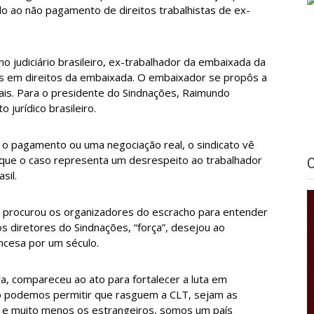
do ao não pagamento de direitos trabalhistas de ex-
 judiciário brasileiro, ex-trabalhador da embaixada da
is em direitos da embaixada. O embaixador se propôs a
ais. Para o presidente do Sindnações, Raimundo
 jurídico brasileiro.
o pagamento ou uma negociação real, o sindicato vê
á que o caso representa um desrespeito ao trabalhador
sil.
 procurou os organizadores do escracho para entender
s diretores do Sindnações, “força”, desejou ao
ancesa por um século.
ra, compareceu ao ato para fortalecer a luta em
ão podemos permitir que rasguem a CLT, sejam as
, e muito menos os estrangeiros, somos um país