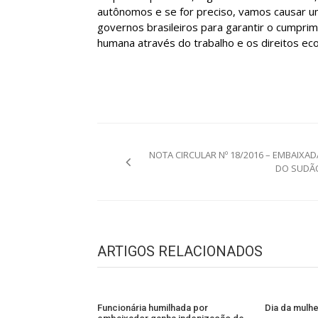
autônomos e se for preciso, vamos causar um
governos brasileiros para garantir o cumprime
humana através do trabalho e os direitos eco
Navegação
NOTA CIRCULAR Nº 18/2016 – EMBAIXAD
de
DO SUDÃ
Post
ARTIGOS RELACIONADOS
Funcionária humilhada por
Dia da mulh