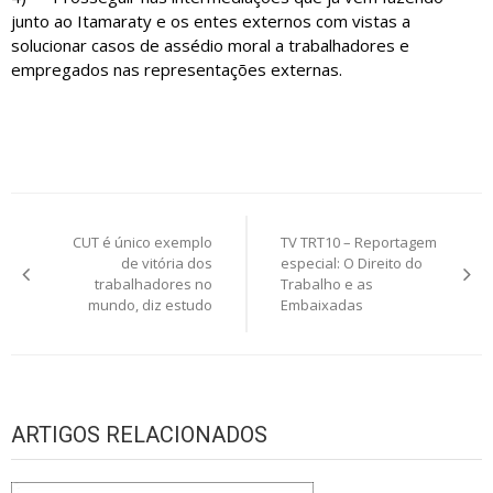
junto ao Itamaraty e os entes externos com vistas a
solucionar casos de assédio moral a trabalhadores e
empregados nas representações externas.
Navegação
CUT é único exemplo
TV TRT10 – Reportagem
de
de vitória dos
especial: O Direito do
trabalhadores no
Trabalho e as
Post
mundo, diz estudo
Embaixadas
ARTIGOS RELACIONADOS