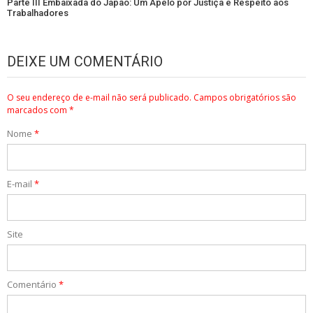
Parte III Embaixada do Japão: Um Apelo por Justiça e Respeito aos
Trabalhadores
DEIXE UM COMENTÁRIO
O seu endereço de e-mail não será publicado.
Campos obrigatórios são
marcados com
*
Nome
*
E-mail
*
Site
Comentário
*