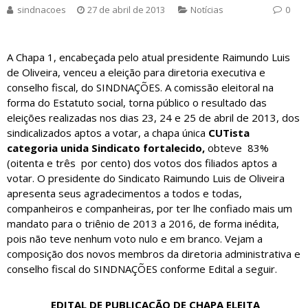
sindnacoes
27 de abril de 2013
Notícias
0
A Chapa 1, encabeçada pelo atual presidente Raimundo Luis
de Oliveira, venceu a eleição para diretoria executiva e
conselho fiscal, do SINDNAÇÕES. A comissão eleitoral na
forma do Estatuto social, torna público o resultado das
eleições realizadas nos dias 23, 24 e 25 de abril de 2013, dos
sindicalizados aptos a votar, a chapa única
CUTista
categoria unida Sindicato fortalecido,
obteve 83%
(oitenta e três por cento) dos votos dos filiados aptos a
votar. O presidente do Sindicato Raimundo Luis de Oliveira
apresenta seus agradecimentos a todos e todas,
companheiros e companheiras, por ter lhe confiado mais um
mandato para o triênio de 2013 a 2016, de forma inédita,
pois não teve nenhum voto nulo e em branco. Vejam a
composição dos novos membros da diretoria administrativa e
conselho fiscal do SINDNAÇÕES conforme Edital a seguir.
EDITAL DE PUBLICAÇÃO DE CHAPA ELEITA