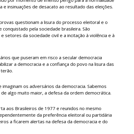
ca e insinuações de desacato ao resultado das eleições.
ovas questionam a lisura do processo eleitoral e o
 conquistado pela sociedade brasileira. São
setores da sociedade civil e a incitação à violência e à
tários que puseram em risco a secular democracia
bilizar a democracia e a confiança do povo na lisura das
 terão.
que imaginam os adversários da democracia. Sabemos
 de algo muito maior, a defesa da ordem democrática.
arta aos Brasileiros de 1977 e reunidos no mesmo
ndependentemente da preferência eleitoral ou partidária
eiros a ficarem alertas na defesa da democracia e do