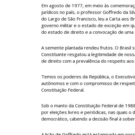
Em agosto de 1977, em meio às comemoraçõ
jurídicos no país, o professor Goffredo da Sil
do Largo de São Francisco, leu a Carta aos Br
governo militar e o estado de exceção em 
do estado de direito e a convocação de uma 
A semente plantada rendeu frutos. O Brasil s
Constituinte resgatou a legitimidade de nos
de direito com a prevalência do respeito aos
Temos os poderes da República, o Executivo, 
autônomos e com o compromisso de respeitar
Constituição Federal.
Sob o manto da Constituição Federal de 1988
por eleições livres e periódicas, nas quais o
democrático, cabendo a decisão final à sober
A lição de Goffredo está estampada em noss