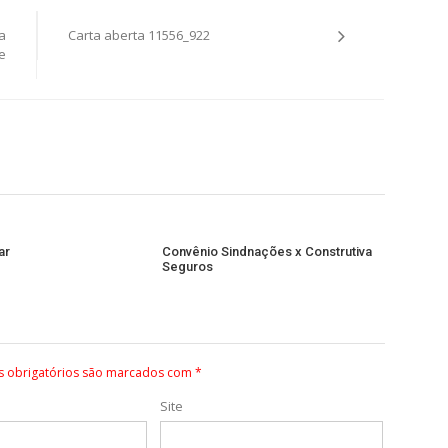
a
Carta aberta 11556_922
e
ar
Convênio Sindnações x Construtiva
Seguros
 obrigatórios são marcados com
*
Site