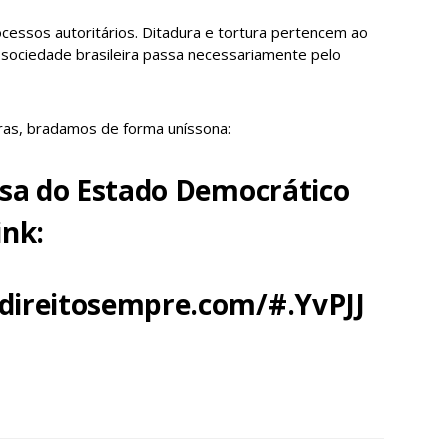
ocessos autoritários. Ditadura e tortura pertencem ao
 sociedade brasileira passa necessariamente pelo
turas, bradamos de forma uníssona:
esa do Estado Democrático
ink:
direitosempre.com/#.YvPJJ