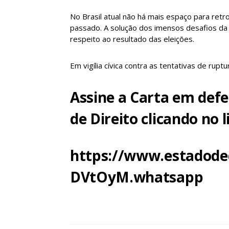
No Brasil atual não há mais espaço para retr
passado. A solução dos imensos desafios da
respeito ao resultado das eleições.
Em vigília cívica contra as tentativas de rup
Assine a Carta em def
de Direito clicando no l
https://www.estadode
DVtOyM.whatsapp