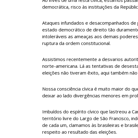
democrática, risco às instituições da Repúbli
Ataques infundados e desacompanhados de pr
estado democrático de direito tão duramente
intoleráveis as ameaças aos demais poderes e 
ruptura da ordem constitucional.
Assistimos recentemente a desvarios autori
norte-americana. Lá as tentativas de desesta
eleições não tiveram êxito, aqui também não
Nossa consciência cívica é muito maior do 
deixar ao lado divergências menores em prol
Imbuídos do espírito cívico que lastreou a C
território livre do Largo de São Francisco, i
de cada um, clamamos às brasileiras e brasil
respeito ao resultado das eleições.