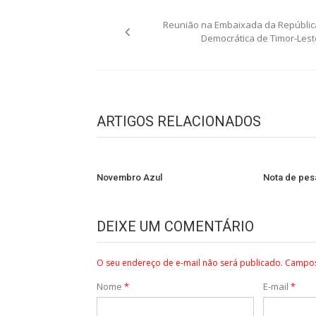
Navegação
Reunião na Embaixada da Repúblic
de
Democrática de Timor-Lest
Post
ARTIGOS RELACIONADOS
Novembro Azul
Nota de pes
DEIXE UM COMENTÁRIO
O seu endereço de e-mail não será publicado.
Campos
Nome
*
E-mail
*