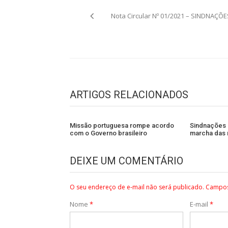
Navegação
Nota Circular Nº 01/2021 – SINDNAÇÕE
de
Post
ARTIGOS RELACIONADOS
Missão portuguesa rompe acordo
Sindnações p
com o Governo brasileiro
marcha das 
DEIXE UM COMENTÁRIO
O seu endereço de e-mail não será publicado.
Campos
Nome
*
E-mail
*