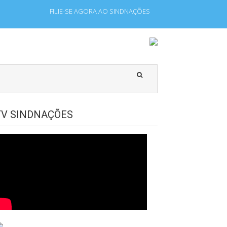
FILIE-SE AGORA AO SINDNAÇÕES
 que laboram para Estado Estrangeiro.
TV SINDNAÇÕES