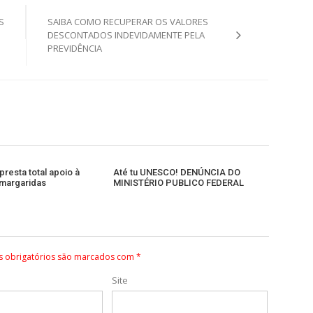
S
SAIBA COMO RECUPERAR OS VALORES
DESCONTADOS INDEVIDAMENTE PELA
PREVIDÊNCIA
resta total apoio à
Até tu UNESCO! DENÚNCIA DO
margaridas
MINISTÉRIO PUBLICO FEDERAL
 obrigatórios são marcados com
*
Site