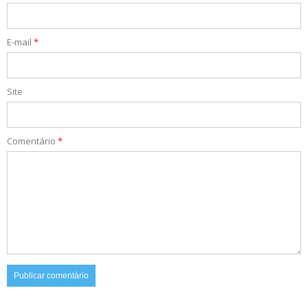
E-mail
*
Site
Comentário
*