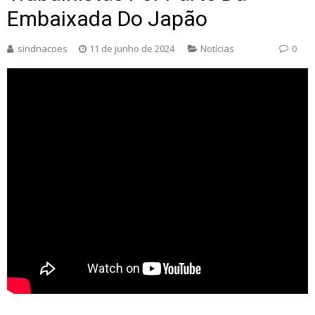
Embaixada Do Japão
sindnacoes
11 de junho de 2024
Notícias
0