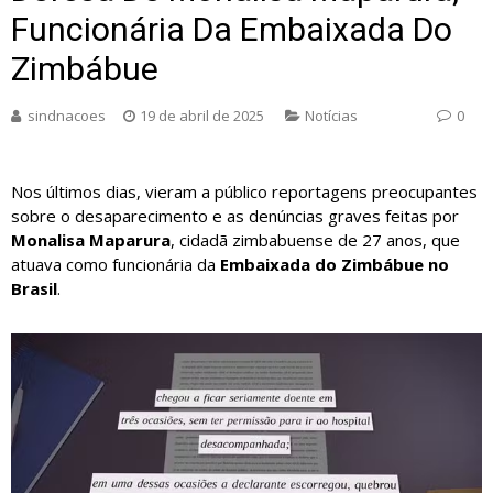
Funcionária Da Embaixada Do
Zimbábue
sindnacoes
19 de abril de 2025
Notícias
0
Nos últimos dias, vieram a público reportagens preocupantes
sobre o desaparecimento e as denúncias graves feitas por
Monalisa Maparura
, cidadã zimbabuense de 27 anos, que
atuava como funcionária da
Embaixada do Zimbábue no
Brasil
.