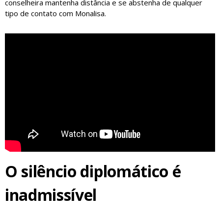
conselheira mantenha distância e se abstenha de qualquer
tipo de contato com Monalisa.
O silêncio diplomático é
inadmissível