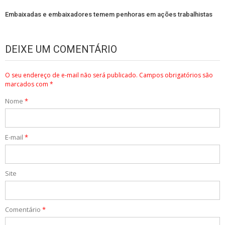
Embaixadas e embaixadores temem penhoras em ações trabalhistas
DEIXE UM COMENTÁRIO
O seu endereço de e-mail não será publicado.
Campos obrigatórios são
marcados com
*
Nome
*
E-mail
*
Site
Comentário
*