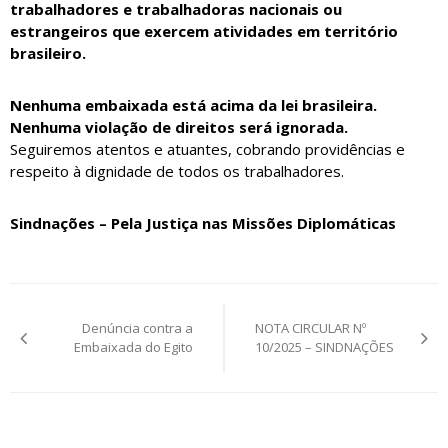
trabalhadores e trabalhadoras nacionais ou
estrangeiros que exercem atividades em território
brasileiro.
Nenhuma embaixada está acima da lei brasileira.
Nenhuma violação de direitos será ignorada.
Seguiremos atentos e atuantes, cobrando providências e
respeito à dignidade de todos os trabalhadores.
Sindnações – Pela Justiça nas Missões Diplomáticas
Navegação
Denúncia contra a
NOTA CIRCULAR Nº
de
Embaixada do Egito
10/2025 – SINDNAÇÕES
Post