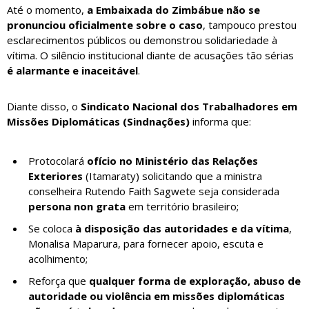
Até o momento,
a Embaixada do Zimbábue não se
pronunciou oficialmente sobre o caso
, tampouco prestou
esclarecimentos públicos ou demonstrou solidariedade à
vítima. O silêncio institucional diante de acusações tão sérias
é alarmante e inaceitável
.
Diante disso, o
Sindicato Nacional dos Trabalhadores em
Missões Diplomáticas (Sindnações)
informa que:
Protocolará
ofício no Ministério das Relações
Exteriores
(Itamaraty) solicitando que a ministra
conselheira Rutendo Faith Sagwete seja considerada
persona non grata
em território brasileiro;
Se coloca
à disposição das autoridades e da vítima
,
Monalisa Maparura, para fornecer apoio, escuta e
acolhimento;
Reforça que
qualquer forma de exploração, abuso de
autoridade ou violência em missões diplomáticas