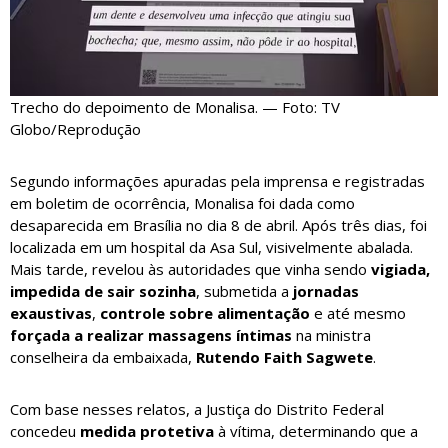
Trecho do depoimento de Monalisa. — Foto: TV
Globo/Reprodução
Segundo informações apuradas pela imprensa e registradas
em boletim de ocorrência, Monalisa foi dada como
desaparecida em Brasília no dia 8 de abril. Após três dias, foi
localizada em um hospital da Asa Sul, visivelmente abalada.
Mais tarde, revelou às autoridades que vinha sendo
vigiada,
impedida de sair sozinha
, submetida a
jornadas
exaustivas
,
controle sobre alimentação
e até mesmo
forçada a realizar massagens íntimas
na ministra
conselheira da embaixada,
Rutendo Faith Sagwete
.
Com base nesses relatos, a Justiça do Distrito Federal
concedeu
medida protetiva
à vítima, determinando que a