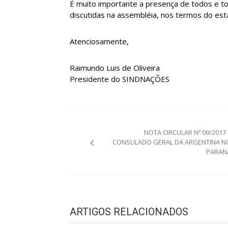
É muito importante a presença de todos e 
discutidas na assembléia, nos termos do esta
Atenciosamente,
Raimundo Luis de Oliveira
Presidente do SINDNAÇÕES
Navegação
NOTA CIRCULAR Nº 09/2017 
de
CONSULADO GERAL DA ARGENTINA N
PARAN
Post
ARTIGOS RELACIONADOS