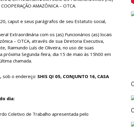
 COOPERAÇÃO AMAZÔNICA – OTCA.
, caput e seus parágrafos de seu Estatuto social,
ral Extraordinária com os (as) Funcionários (as) locais
nica – OTCA, através de sua Diretoria Executiva,
e, Raimundo Luís de Oliveira, no uso de suas
 na próxima Segunda-feira, dia 15 de maio às 15h00 em
última chamada.
A, sob o endereço:
SHIS QI 05, CONJUNTO 16, CASA
o dia:
ordo Coletivo de Trabalho apresentada pelo