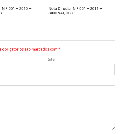
r N.º 001 – 2010 —
Nota Circular N.º 001 – 2011 –
S
SINDNAÇÕES
 obrigatórios são marcados com
*
Site