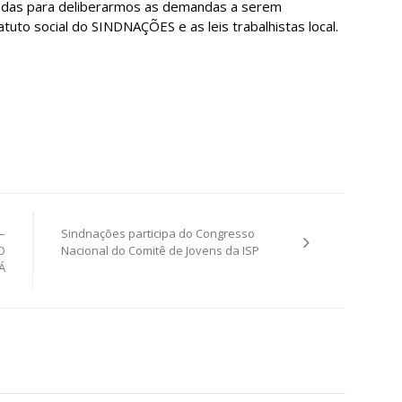
todas para deliberarmos as demandas a serem
tuto social do SINDNAÇÕES e as leis trabalhistas local.
–
Sindnações participa do Congresso
O
Nacional do Comitê de Jovens da ISP
Á