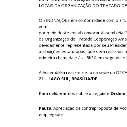
LOCAIS DA ORGANIZAÇÃO DO TRATADO DE
O SINDNAÇÕES em conformidade com o art. 20
vem
por meio deste edital convocar Assembléia Ge
da Organização do Tratado Cooperação Amazô
devidamente representada por seu President
atribuições estatutárias, que será realizada
primeira chamada e às 15h30 em segunda e 
A Assembléia realizar-se- á na sede da OTC
21 – LAGO SUL, BRASÍLIA/DF.
Para deliberarmos sobre a seguinte
Ordem d
Pauta
: Apreciação da contraproposta de Ac
empregador.