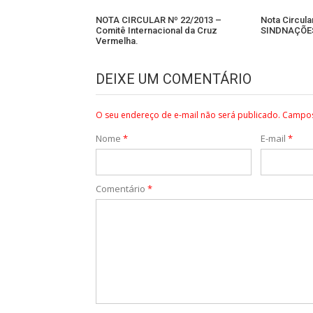
NOTA CIRCULAR Nº 22/2013 –
Nota Circula
Comitê Internacional da Cruz
SINDNAÇÕE
Vermelha.
DEIXE UM COMENTÁRIO
O seu endereço de e-mail não será publicado.
Campos
Nome
*
E-mail
*
Comentário
*