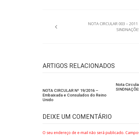
Navegação
NOTA CIRCULAR 003 – 2011 
de
SINDNAÇÕE
Post
ARTIGOS RELACIONADOS
Nota Circula
SINDNAÇÕE
NOTA CIRCULAR Nº 19/2016 –
Embaixada e Consulados do Reino
Unido
DEIXE UM COMENTÁRIO
O seu endereço de e-mail não será publicado.
Campos