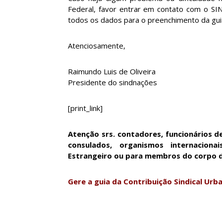
Federal, favor entrar em contato com o S
todos os dados para o preenchimento da gui
Atenciosamente,
Raimundo Luis de Oliveira
Presidente do sindnações
[print_link]
Atenção srs. contadores, funcionários d
consulados, organismos internacio
Estrangeiro ou para membros do corpo di
Gere a guia da Contribuição Sindical Urba