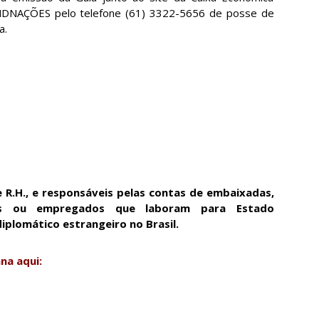
INDNAÇÕES pelo telefone (61) 3322-5656 de posse de
a.
e R.H., e responsáveis pelas contas de embaixadas,
nais ou empregados que laboram para Estado
plomático estrangeiro no Brasil.
na aqui: