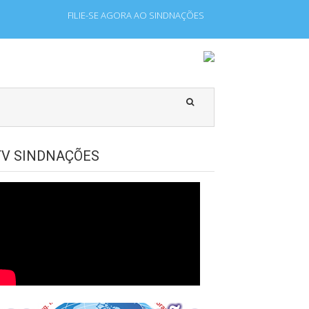
FILIE-SE AGORA AO SINDNAÇÕES
 que laboram para Estado Estrangeiro.
TV SINDNAÇÕES