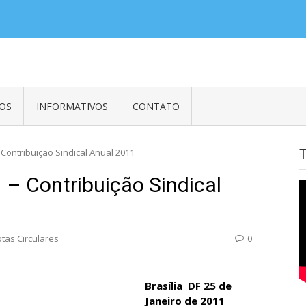
es em Embaixadas, Consulados e Organismos Internacionais e Empregados
OS
INFORMATIVOS
CONTATO
 Contribuição Sindical Anual 2011
 – Contribuição Sindical
tas Circulares
0
Brasília  DF 25 de
Janeiro de 2011