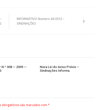
–
INFORMATIVO Numero 43/2012 –
S
SINDNAÇÕES
r N.º 008 — 2009 —
Nova Lei do Aviso Prévio –
S
Sindnações Informa
 obrigatórios são marcados com
*