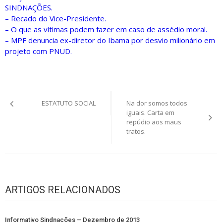
SINDNAÇÕES.
– Recado do Vice-Presidente.
– O que as vítimas podem fazer em caso de assédio moral.
– MPF denuncia ex-diretor do Ibama por desvio milionário em
projeto com PNUD.
Navegação
ESTATUTO SOCIAL
Na dor somos todos
de
iguais. Carta em
repúdio aos maus
Post
tratos.
ARTIGOS RELACIONADOS
Informativo Sindnações – Dezembro de 2013