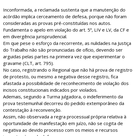
Inconformada, a reclamada sustenta que a manutenção do
acórdão implica cerceamento de defesa, porque não foram
consideradas as provas pré-constituídas nos autos.
Fundamenta o apelo em violação do art. 5º, LIV e LV, da CF e
em divergência jurisprudencial.
Em que pese o esforço da recorrente, as nulidades na Justiça
do Trabalho não são pronunciadas de ofício, devendo ser
arguidas pelas partes na primeira vez que experimentar o
gravame (CLT, art. 795).
No caso, registrando o Regional que não há prova de registro
de protesto, ou mesmo a negativa desse registro, fica
afastada a possibilidade de reconhecimento de violação dos
incisos constitucionais indicados por violados.
Ademais, segundo a Turma julgadora, o indeferimento da
prova testemunhal decorreu do pedido extemporâneo da
contestação à reconvenção.
Assim, não observada a regra processual própria relativa à
oportunidade de manifestação em juízo, não se cogita de
negativa ao devido processo com os meios e recursos