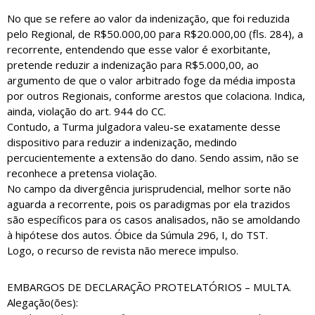
No que se refere ao valor da indenização, que foi reduzida
pelo Regional, de R$50.000,00 para R$20.000,00 (fls. 284), a
recorrente, entendendo que esse valor é exorbitante,
pretende reduzir a indenização para R$5.000,00, ao
argumento de que o valor arbitrado foge da média imposta
por outros Regionais, conforme arestos que colaciona. Indica,
ainda, violação do art. 944 do CC.
Contudo, a Turma julgadora valeu-se exatamente desse
dispositivo para reduzir a indenização, medindo
percucientemente a extensão do dano. Sendo assim, não se
reconhece a pretensa violação.
No campo da divergência jurisprudencial, melhor sorte não
aguarda a recorrente, pois os paradigmas por ela trazidos
são específicos para os casos analisados, não se amoldando
à hipótese dos autos. Óbice da Súmula 296, I, do TST.
Logo, o recurso de revista não merece impulso.
EMBARGOS DE DECLARAÇÃO PROTELATÓRIOS – MULTA.
Alegação(ões):