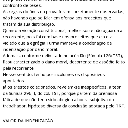
confronto de teses.
As regras do ônus da prova foram corretamente observadas,
não havendo que se falar em ofensa aos preceitos que
tratam da sua distribuição.
Quanto à violação constitucional, melhor sorte não aguarda a
recorrente, pois foi com base nos preceitos que ela diz
violado que a egrégia Turma manteve a condenação da
indenização por dano moral.
Ademais, conforme delimitado no acórdão (Súmula 126/TST),
ficou caracterizado o dano moral, decorrente de assédio feito
pela recorrente.
Nesse sentido, tenho por incólumes os dispositivos
apontados.
Já os arestos colacionados, revelam-se inespecíficos, a teor
da Súmula 296, I, do col. TST, porque partem da premissa
fática de que não teria sido atingida a honra subjetiva do
trabalhador, hipótese diversa da conclusão adotada pelo TRT.
VALOR DA INDENIZAÇÃO