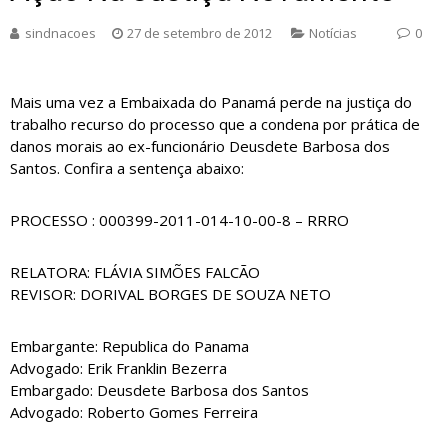
sindnacoes
27 de setembro de 2012
Notícias
0
Mais uma vez a Embaixada do Panamá perde na justiça do
trabalho recurso do processo que a condena por prática de
danos morais ao ex-funcionário Deusdete Barbosa dos
Santos. Confira a sentença abaixo:
PROCESSO : 000399-2011-014-10-00-8 – RRRO
RELATORA: FLÁVIA SIMÕES FALCÃO
REVISOR: DORIVAL BORGES DE SOUZA NETO
Embargante: Republica do Panama
Advogado: Erik Franklin Bezerra
Embargado: Deusdete Barbosa dos Santos
Advogado: Roberto Gomes Ferreira