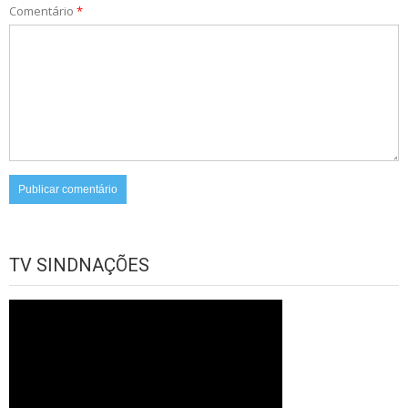
Comentário
*
TV SINDNAÇÕES