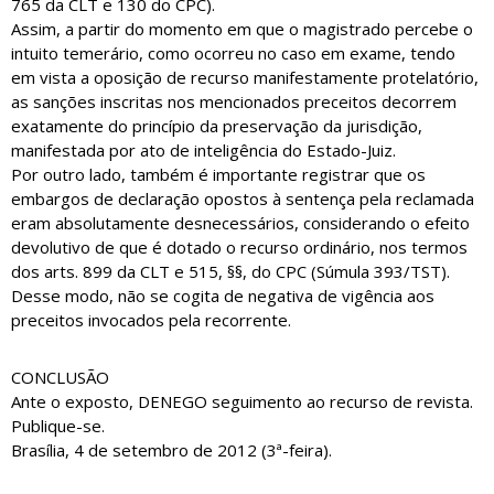
765 da CLT e 130 do CPC).
Assim, a partir do momento em que o magistrado percebe o
intuito temerário, como ocorreu no caso em exame, tendo
em vista a oposição de recurso manifestamente protelatório,
as sanções inscritas nos mencionados preceitos decorrem
exatamente do princípio da preservação da jurisdição,
manifestada por ato de inteligência do Estado-Juiz.
Por outro lado, também é importante registrar que os
embargos de declaração opostos à sentença pela reclamada
eram absolutamente desnecessários, considerando o efeito
devolutivo de que é dotado o recurso ordinário, nos termos
dos arts. 899 da CLT e 515, §§, do CPC (Súmula 393/TST).
Desse modo, não se cogita de negativa de vigência aos
preceitos invocados pela recorrente.
CONCLUSÃO
Ante o exposto, DENEGO seguimento ao recurso de revista.
Publique-se.
Brasília, 4 de setembro de 2012 (3ª-feira).