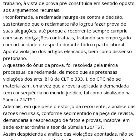
trabalho, à vista de prova pré-constituída em sentido oposto
aos argumentos recursais.
Inconformada, a reclamada insurge-se contra a decisão,
sustentando que o reclamante não logrou fazer prova de
suas alegações, até porque a recorrente sempre cumpriu
com suas obrigações contratuais, tratando seu empregado
com urbanidade e respeito durante todo o pacto laboral.
Aponta violação dos artigos elencados, bem como dissenso
pretoriano.
A questão do ônus da prova, foi resolvida pela inércia
processual da reclamada, de modo que as pretensas
violações dos arts. 818 da CLT e 333, I, do CPC não se
materializam, uma vez que a revelia aplicada à demandada
tem consequência no mundo jurídico, tal como sinalizado na
Súmula 74/TST.
Ademais, em que pese o esforço da recorrente, a análise das
razões recursais, conforme sedimentado na peça de revista,
demandaria a reapreciação de fatos e provas, incabível em
sede extraordinária a teor da Súmula 126/TST.
Assim despicienda a análise das violações apontadas, não se