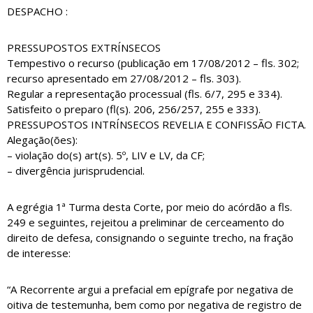
DESPACHO :
PRESSUPOSTOS EXTRÍNSECOS
Tempestivo o recurso (publicação em 17/08/2012 – fls. 302;
recurso apresentado em 27/08/2012 – fls. 303).
Regular a representação processual (fls. 6/7, 295 e 334).
Satisfeito o preparo (fl(s). 206, 256/257, 255 e 333).
PRESSUPOSTOS INTRÍNSECOS REVELIA E CONFISSÃO FICTA.
Alegação(ões):
– violação do(s) art(s). 5º, LIV e LV, da CF;
– divergência jurisprudencial.
A egrégia 1ª Turma desta Corte, por meio do acórdão a fls.
249 e seguintes, rejeitou a preliminar de cerceamento do
direito de defesa, consignando o seguinte trecho, na fração
de interesse:
“A Recorrente argui a prefacial em epígrafe por negativa de
oitiva de testemunha, bem como por negativa de registro de