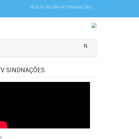
FILIE-SE AGORA AO SINDNAÇÕES
 que laboram para Estado Estrangeiro.
TV SINDNAÇÕES