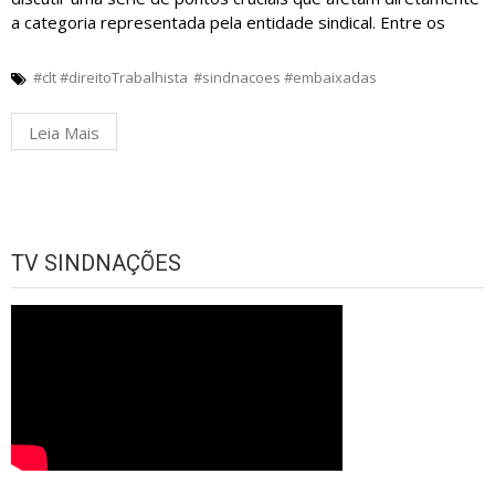
a categoria representada pela entidade sindical. Entre os
#clt #direitoTrabalhista
#sindnacoes #embaixadas
Leia Mais
TV SINDNAÇÕES