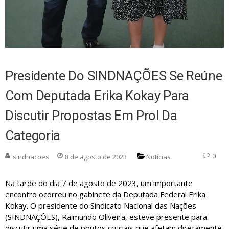
Presidente Do SINDNAÇÕES Se Reúne
Com Deputada Erika Kokay Para
Discutir Propostas Em Prol Da
Categoria
0
sindnacoes
8 de agosto de 2023
Notícias
Na tarde do dia 7 de agosto de 2023, um importante
encontro ocorreu no gabinete da Deputada Federal Erika
Kokay. O presidente do Sindicato Nacional das Nações
(SINDNAÇÕES), Raimundo Oliveira, esteve presente para
discutir uma série de pontos cruciais que afetam diretamente