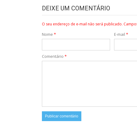
DEIXE UM COMENTÁRIO
O seu endereço de e-mail não será publicado.
Campos
Nome
*
E-mail
*
Comentário
*