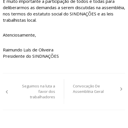
É muito importante a participação de todos e todas para
deliberarmos as demandas a serem discutidas na assembléia,
nos termos do estatuto social do SINDNAÇÕES e as leis
trabalhistas local.
Atenciosamente,
Raimundo Luís de Oliveira
Presidente do SINDNAÇÕES
Navegação
Seguimos na luta a
Convocação De
de
favor dos
Assembléia Geral
trabalhadores
Post