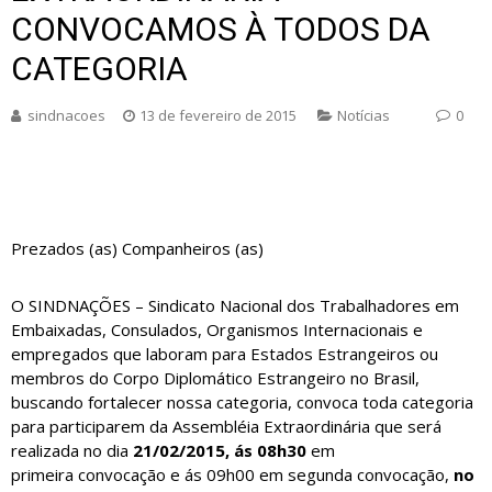
CONVOCAMOS À TODOS DA
CATEGORIA
sindnacoes
13 de fevereiro de 2015
Notícias
0
Prezados (as) Companheiros (as)
O SINDNAÇÕES – Sindicato Nacional dos Trabalhadores em
Embaixadas, Consulados, Organismos Internacionais e
empregados que laboram para Estados Estrangeiros ou
membros do Corpo Diplomático Estrangeiro no Brasil,
buscando fortalecer nossa categoria, convoca toda categoria
para participarem da Assembléia Extraordinária que será
realizada no dia
21/02/2015, ás 08h30
em
primeira convocação e ás 09h00 em segunda convocação,
no