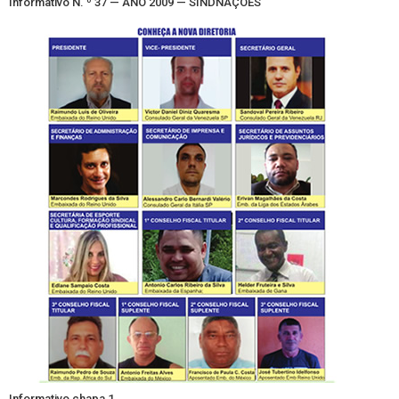
Informativo N. º 37 — ANO 2009 — SINDNAÇÕES
Informativo chapa 1