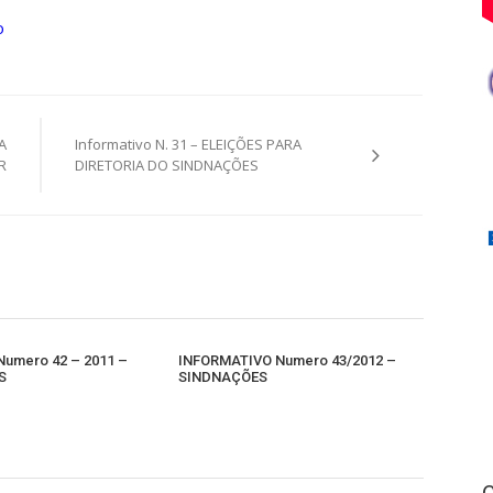
o
A
Informativo N. 31 – ELEIÇÕES PARA
R
DIRETORIA DO SINDNAÇÕES
 Numero 42 – 2011 –
INFORMATIVO Numero 43/2012 –
S
SINDNAÇÕES