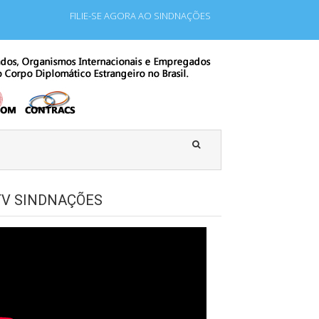
FILIE-SE AGORA AO SINDNAÇÕES
pregados que laboram para Estado Estrangeiro.
TV SINDNAÇÕES