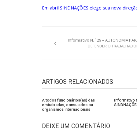
Em abril SINDNAÇÕES elege sua nova direçã
Navegação
Informativo N. º 29 – AUTONOMIA PAR
de
DEFENDER O TRABALHADO
Post
ARTIGOS RELACIONADOS
A todos funcionários(as) das
Informativo
embaixadas, consulados ou
SINDNAÇÕE
organismos internacionais
DEIXE UM COMENTÁRIO