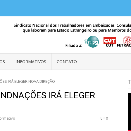
balhadores em Embaixadas, Consulados e Organismos Internacionais e Em
OS
INFORMATIVOS
CONTATO
AÇÕES IRÁ ELEGER NOVA DIREÇÃO
 SINDNAÇÕES IRÁ ELEGER
formativo
0