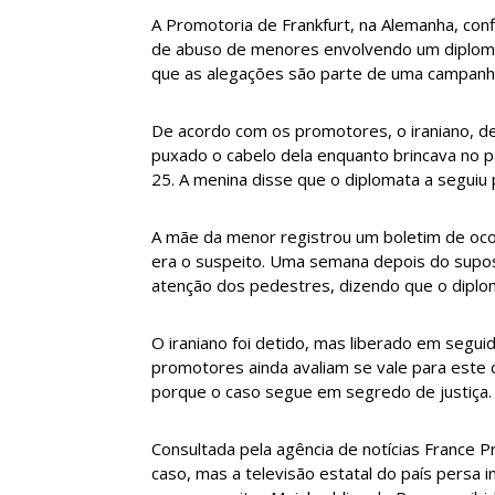
A Promotoria de Frankfurt, na Alemanha, con
de abuso de menores envolvendo um diploma
que as alegações são parte de uma campanh
De acordo com os promotores, o iraniano, de
puxado o cabelo dela enquanto brincava no pá
25. A menina disse que o diplomata a seguiu p
A mãe da menor registrou um boletim de ocor
era o suspeito. Uma semana depois do suposto
atenção dos pedestres, dizendo que o dipl
O iraniano foi detido, mas liberado em segui
promotores ainda avaliam se vale para este 
porque o caso segue em segredo de justiça.
Consultada pela agência de notícias France 
caso, mas a televisão estatal do país persa 