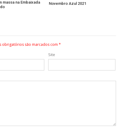
m massa na Embaixada
Novembro Azul 2021
ido
 obrigatórios são marcados com
*
Site