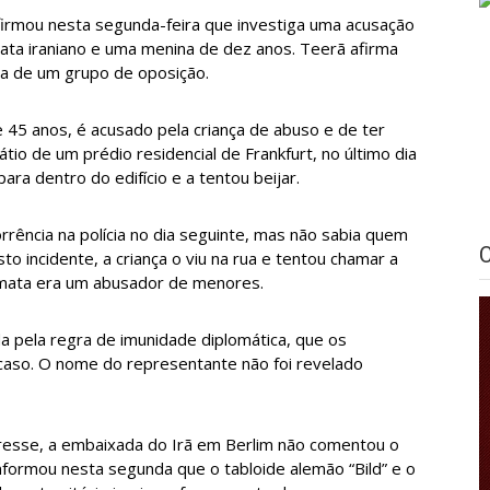
firmou nesta segunda-feira que investiga uma acusação
ta iraniano e uma menina de dez anos. Teerã afirma
a de um grupo de oposição.
 45 anos, é acusado pela criança de abuso e de ter
tio de um prédio residencial de Frankfurt, no último dia
ara dentro do edifício e a tentou beijar.
rência na polícia no dia seguinte, mas não sabia quem
 incidente, a criança o viu na rua e tentou chamar a
omata era um abusador de menores.
da pela regra de imunidade diplomática, que os
caso. O nome do representante não foi revelado
Presse, a embaixada do Irã em Berlim não comentou o
informou nesta segunda que o tabloide alemão “Bild” e o