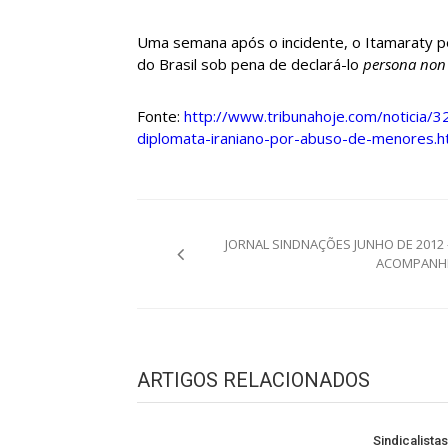
Uma semana após o incidente, o Itamaraty pe
do Brasil sob pena de declará-lo
persona non
Fonte:
http://www.tribunahoje.com/noticia
diplomata-iraniano-por-abuso-de-menores.h
Navegação
JORNAL SINDNAÇÕES JUNHO DE 2012 
de
ACOMPANH
Post
ARTIGOS RELACIONADOS
Sindicalista