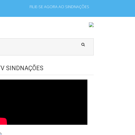
FILIE-SE AGORA AO SINDNAÇÕES
 que laboram para Estado Estrangeiro.
TV SINDNAÇÕES