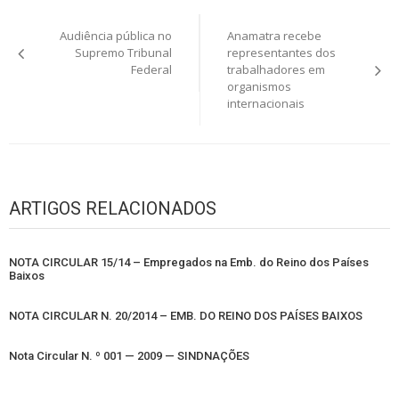
Navegação
Audiência pública no
Anamatra recebe
de
Supremo Tribunal
representantes dos
Federal
trabalhadores em
Post
organismos
internacionais
ARTIGOS RELACIONADOS
NOTA CIRCULAR 15/14 – Empregados na Emb. do Reino dos Países
Baixos
NOTA CIRCULAR N. 20/2014 – EMB. DO REINO DOS PAÍSES BAIXOS
Nota Circular N. º 001 — 2009 — SINDNAÇÕES