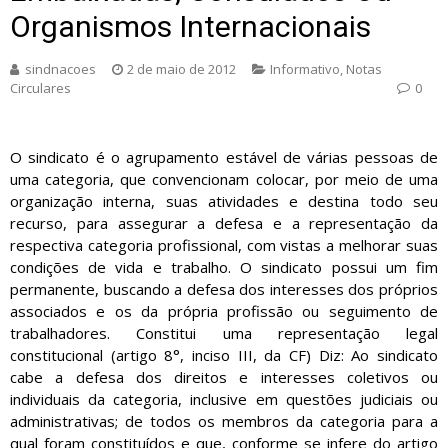
Organismos Internacionais
sindnacoes
2 de maio de 2012
Informativo
,
Notas
Circulares
0
O sindicato é o agrupamento estável de várias pessoas de
uma categoria, que convencionam colocar, por meio de uma
organização interna, suas atividades e destina todo seu
recurso, para assegurar a defesa e a representação da
respectiva categoria profissional, com vistas a melhorar suas
condições de vida e trabalho. O sindicato possui um fim
permanente, buscando a defesa dos interesses dos próprios
associados e os da própria profissão ou seguimento de
trabalhadores. Constitui uma representação legal
constitucional (artigo 8°, inciso III, da CF) Diz: Ao sindicato
cabe a defesa dos direitos e interesses coletivos ou
individuais da categoria, inclusive em questões judiciais ou
administrativas; de todos os membros da categoria para a
qual foram constituídos e que, conforme se infere do artigo