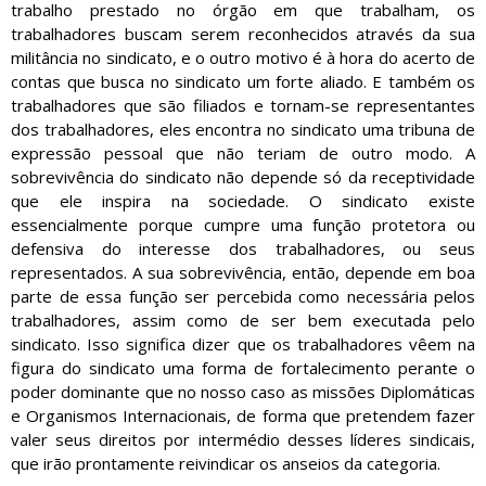
trabalho prestado no órgão em que trabalham, os
trabalhadores buscam serem reconhecidos através da sua
militância no sindicato, e o outro motivo é à hora do acerto de
contas que busca no sindicato um forte aliado. E também os
trabalhadores que são filiados e tornam-se representantes
dos trabalhadores, eles encontra no sindicato uma tribuna de
expressão pessoal que não teriam de outro modo. A
sobrevivência do sindicato não depende só da receptividade
que ele inspira na sociedade. O sindicato existe
essencialmente porque cumpre uma função protetora ou
defensiva do interesse dos trabalhadores, ou seus
representados. A sua sobrevivência, então, depende em boa
parte de essa função ser percebida como necessária pelos
trabalhadores, assim como de ser bem executada pelo
sindicato. Isso significa dizer que os trabalhadores vêem na
figura do sindicato uma forma de fortalecimento perante o
poder dominante que no nosso caso as missões Diplomáticas
e Organismos Internacionais, de forma que pretendem fazer
valer seus direitos por intermédio desses líderes sindicais,
que irão prontamente reivindicar os anseios da categoria.