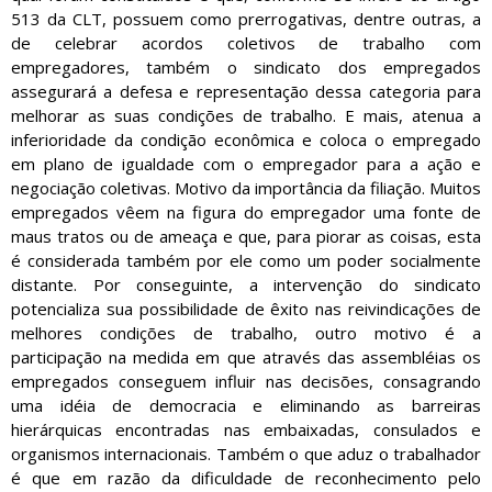
513 da CLT, possuem como prerrogativas, dentre outras, a
de celebrar acordos coletivos de trabalho com
empregadores, também o sindicato dos empregados
assegurará a defesa e representação dessa categoria para
melhorar as suas condições de trabalho. E mais, atenua a
inferioridade da condição econômica e coloca o empregado
em plano de igualdade com o empregador para a ação e
negociação coletivas. Motivo da importância da filiação. Muitos
empregados vêem na figura do empregador uma fonte de
maus tratos ou de ameaça e que, para piorar as coisas, esta
é considerada também por ele como um poder socialmente
distante. Por conseguinte, a intervenção do sindicato
potencializa sua possibilidade de êxito nas reivindicações de
melhores condições de trabalho, outro motivo é a
participação na medida em que através das assembléias os
empregados conseguem influir nas decisões, consagrando
uma idéia de democracia e eliminando as barreiras
hierárquicas encontradas nas embaixadas, consulados e
organismos internacionais. Também o que aduz o trabalhador
é que em razão da dificuldade de reconhecimento pelo